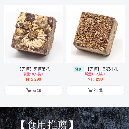
【弄糖】黑糖菊花
【弄糖】黑糖桂花
預購
增量10入裝！
增量10入裝！
290
290
NT$
NT$
選購
選購