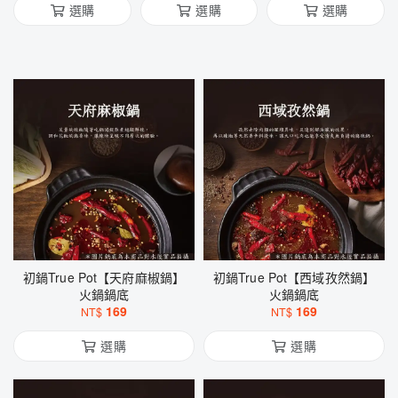
顆糖磚）
選購
選購
選購
初鍋True Pot【天府麻椒鍋】
初鍋True Pot【西域孜然鍋】
火鍋鍋底
火鍋鍋底
169
169
NT$
NT$
選購
選購