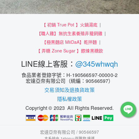
【 初鍋 True Pot 】火鍋湯底
【職人雞】無抗生素養殖非籠飼雞
【極黑麵店 MiiDaA】乾拌麵
【 弄糖 Zone Sugar 】醇煉黑糖飲
LINE線上客服：
@345whwqh
食品業者登錄字號：H-190566597-00000-2
宏達亞奈有限公司（統編：90566597）
交易須知及退換貨政策
隱私權政策
Copyright © 2023 All Rights Reserved.
宏達亞奈有限公司 / 90566597
本系統由
1shop一頁購物
維護