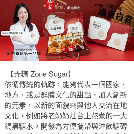
【弄糖 Zone Sugar】
依循傳統的軌跡，能夠代表一個國家、
地方、或是群體文化的甜點，加入創新
的元素，以新的面貌來與他人交流在地
文化，例如將老奶奶灶台上熬煮的一大
鍋黑糖水，開發為方便攜帶與沖飲糖磚