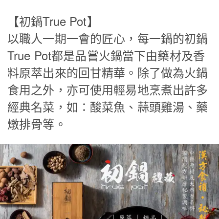
【初鍋True Pot】
以職人一期一會的匠心，每一鍋的初鍋
True Pot都是品嘗火鍋當下由藥材及香
料原萃出來的回甘精華。除了做為火鍋
食用之外，亦可使用輕易地烹煮出許多
經典名菜，如：酸菜魚、蒜頭雞湯、藥
燉排骨等。