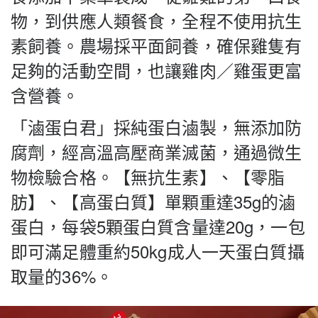
物，到供應人類餐食，全程不使用抗生
素飼養。農場採平面飼養，確保雞隻有
足夠的活動空間，也讓雞肉／雞蛋更富
含營養。
「滷蛋白君」採純蛋白滷製，無添加防
腐劑，經高溫高壓商業滅菌，通過微生
物檢驗合格。【無抗生素】、【零脂
肪】、【高蛋白質】單顆重達35g的滷
蛋白，每袋5顆蛋白質含量達20g，一包
即可滿足體重約50kg成人一天蛋白質攝
取量的36%。