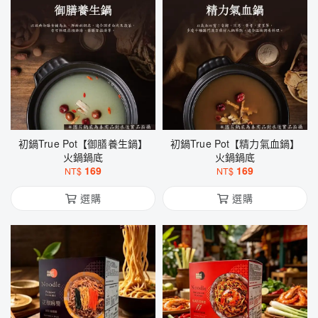
初鍋True Pot【御膳養生鍋】
初鍋True Pot【精力氣血鍋】
火鍋鍋底
火鍋鍋底
169
169
NT$
NT$
選購
選購