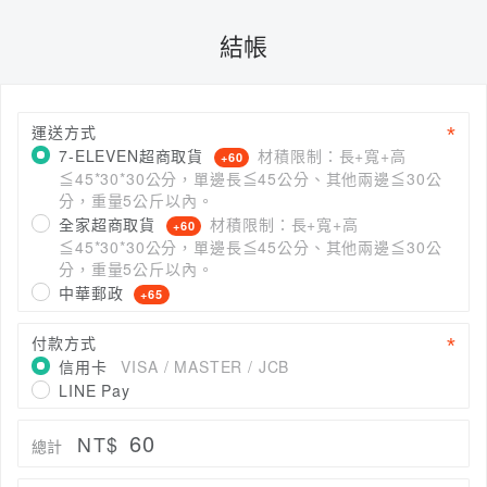
結帳
運送方式
7-ELEVEN超商取貨
材積限制：長+寬+高
+60
≦45*30*30公分，單邊長≦45公分、其他兩邊≦30公
分，重量5公斤以內。
全家超商取貨
材積限制：長+寬+高
+60
≦45*30*30公分，單邊長≦45公分、其他兩邊≦30公
分，重量5公斤以內。
中華郵政
+65
付款方式
信用卡
VISA / MASTER / JCB
LINE Pay
60
NT$
總計