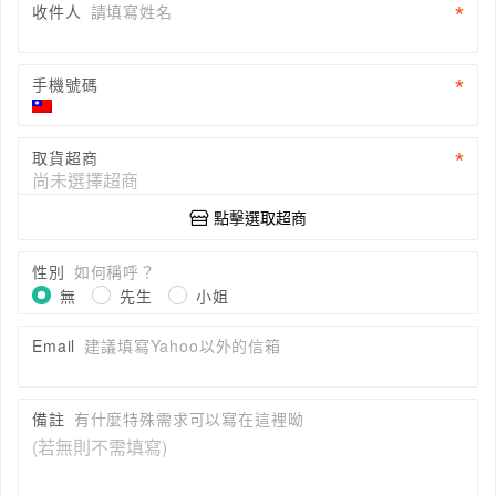
收件人
請填寫姓名
手機號碼
取貨超商
點擊選取超商
性別
如何稱呼？
無
先生
小姐
Email
建議填寫Yahoo以外的信箱
備註
有什麼特殊需求可以寫在這裡呦