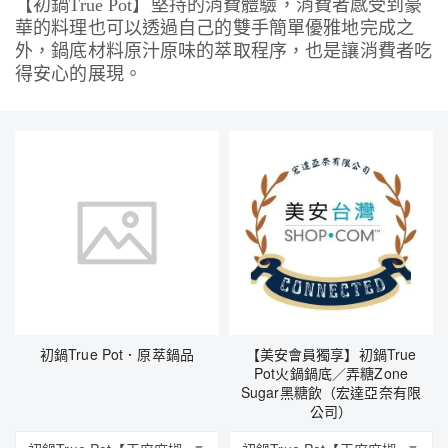
【初鍋
True Pot
】堅持的消費體驗，消費者感受到豪
華的料理也可以透過自己的雙手簡單優雅地完成之
外，鍋底材料原汁原味的萃取程序，也是讓消費者吃
得安心的展現。
初鍋True Pot．原萃鍋品
【美安會員獨享】初鍋True
Pot火鍋鍋底／弄糖Zone
Sugar黑糖飲（宏達亞奈有限
公司）